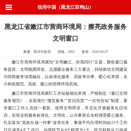
信用中国（黑龙江双鸭山）
黑龙江省嫩江市营商环境局：擦亮政务服务
文明窗口
来源 :
黑河市政府
浏览 :
2965
发布 :
2026-04-07
嫩江市营商环境局紧扣“文明嫩江，你我同行”主题，聚焦窗口服
务提质、文明氛围营造、志愿暖企服务三大重点，持续推动文明建设
与营商服务深度融合，以标准化服务、高效率办事、暖心化举措，全
力构筑规范、高效、暖心的营商环境高地。
嫩江市营商环境局紧盯工作短板细化举措，严格制定《窗口文明
服务规范》，全面推行“微笑服务”“首问负责”“一次性告知”制度，要
求窗口工作人员统一着装、使用文明用语，常态化开展服务礼仪培
训，实现全程服务标准化、文明化，让办事群众全程感受暖心服务。
扎实落实“高效办成一件事”改革任务，事项平均办理时间由33个工作
日压减至4个工作日，办理环节从8个精简为1个，提交材料从25份减