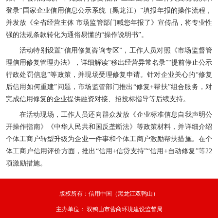
登录“国家企业信用信息公示系统（黑龙江）”填报年报的操作流程，
并发放《全省经营主体 市场监管部门喊您年报了》宣传品，将专业性
强的法规条款转化为通俗易懂的“操作说明书”。
活动特别设置“信用修复咨询专区”，工作人员对照《市场监督管
理信用修复管理办法》，详细解读“移出经营异常名录”“提前停止公示
行政处罚信息”等政策，并现场受理修复申请。针对企业关心的“修复
后信用如何重建”问题，市场监管部门推出“修复+帮扶”组合服务，对
完成信用修复的企业提供融资对接、招投标指导等后续支持。
在活动现场，工作人员还向群众发放《企业标准信息自我声明公
开操作指南》《中华人民共和国反垄断法》等政策材料，并详细介绍
个体工商户转型升级为企业一件事和个体工商户激励帮扶措施。在个
体工商户信用评价方面，推出“信用+信贷支持”“信用+自动修复”等22
项激励措施。
版权所有：信用中国（黑龙江双鸭山）
主办单位：
双鸭山市营商环境建设监督局