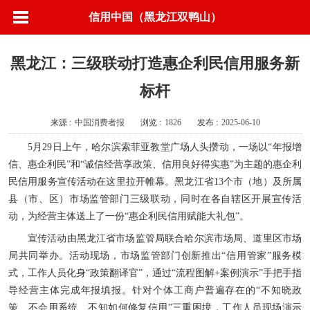
信用中国（黑龙江双鸭山）
黑龙江：三级联动打造惠企利民信用服务新
标杆
来源 :
中国消费者报
浏览 :
1826
发布 :
2025-06-10
5月29日上午，哈尔滨索菲亚教堂广场人头攒动，一场以“年报增
信、惠企利民”和“诚信经营享政策、信用良好得实惠”为主题的惠企利
民信用服务宣传活动在这里拉开帷幕。黑龙江省13个市（地）及所属
县（市、区）市场监管部门三级联动，同时在各自辖区开展宣传活
动，为经营主体送上了一份“惠企利民信用赋能大礼包”。
宣传活动由黑龙江省市场监管局联合哈尔滨市场局、道里区市场
局共同举办。活动现场，市场监管部门创新推出“信用管家”服务模
式，工作人员化身“政策翻译官”，通过“流程图解+案例演示”手把手指
导经营主体完成年报填报。针对个体工商户普遍存在的“不知晓政
策、不会用系统、不知如何修复信用”三重困境，工作人员现场演示