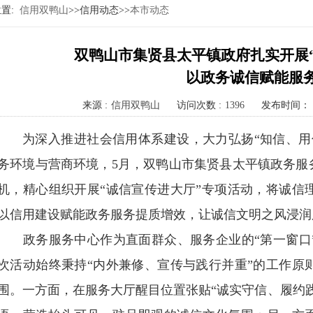
位置:
信用双鸭山
>>信用动态>>
本市动态
双鸭山市集贤县太平镇政府扎实开展“
以政务诚信赋能服
来源 :
信用双鸭山
访问次数 :
1396
发布时间：
为深入推进社会信用体系建设，大力弘扬“知信、用
务环境与营商环境，5月，双鸭山市集贤县太平镇政务服
机，精心组织开展“诚信宣传进大厅”专项活动，将诚信
以信用建设赋能政务服务提质增效，让诚信文明之风浸润
政务服务中心作为直面群众、服务企业的“第一窗口”
次活动始终秉持“内外兼修、宣传与践行并重”的工作原
围。一方面，在服务大厅醒目位置张贴“诚实守信、履约践