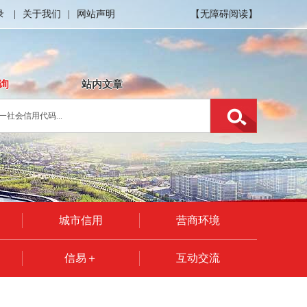
录
|
关于我们
|
网站声明
【无障碍阅读】
询
站内文章
城市信用
营商环境
信易＋
互动交流