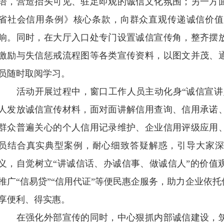
语，营造抬头可见、驻足即观的诚信文化氛围；另一方
省社会信用条例》核心条款，向群众直观传递诚信价值
响。同时，在大厅入口处专门设置诚信宣传角，整齐摆
激励与失信惩戒流程图等各类宣传资料，以图文并茂、
员随时取阅学习。
活动开展过程中，窗口工作人员主动化身“诚信宣讲员
人发放诚信宣传材料，面对面讲解信用查询、信用承诺
群众普遍关心的个人信用记录维护、企业信用评级应用
员结合真实典型案例，耐心细致答疑解惑，引导大家深
义，自觉树立“讲诚信话、办诚信事、做诚信人”的价值
推广“信易贷”“信用代证”等便民惠企服务，助力企业依
享便利、得实惠。
在强化外部宣传的同时，中心狠抓内部诚信建设，筑