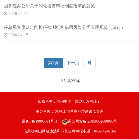
国务院办公厅关于深化投资审批制度改革的意见
2026-04-17
获总局资质认定的检验检测机构信用风险分类管理规范（试行）
2026-04-15
第1页
下一页
1/15 共299条
版权所有：信用中国（黑龙江双鸭山）
主办单位：
双鸭山市营商环境建设监督局
黑ICP备19005091号-3
黑公网安备 23050002000005号
信用双鸭山网站违法和不良信息举报电话：0469-4240166