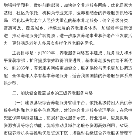
增强科学预判、做好前瞻部署，加快健全养老服务网络，优化居家为
基础、社区为依托、机构为专业支撑、医养相结合的养老服务供给格
局，强化以失能老年人照护为重点的基本养老服务，健全分级分类、
普惠可及、覆盖城乡、持续发展的养老服务体系，加强老年健康促
进，推动养老服务扩容提质，进一步激发养老事业和养老产业发展活
力，更好满足老年人多层次多样化养老服务需求。
主要目标是：到2029年，养老服务网络基本建成，服务能力和水
平显著增强，扩容提质增效取得明显进展，基本养老服务供给不断优
化；到2035年，养老服务网络更加健全，服务供给与需求更加协调适
配，全体老年人享有基本养老服务，适合我国国情的养老服务体系成
熟定型。
二、加快健全覆盖城乡的三级养老服务网络
（一）建设县级综合养老服务管理平台。依托县级特困人员供养
服务机构和养老服务信息系统，建设综合养老服务管理平台，在承担
兜底保障职能基础上，拓展和强化服务示范、行业指导、应急救助、
资源协调等综合功能，统筹推动县域养老服务资源高效利用。省级、
市级养老机构要推动优质资源下沉，增强对县级综合养老服务管理平