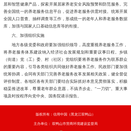
居和智慧健康产品，探索开展居家养老安全风险预警和防范服务。完
善全国统一的养老服务信息平台，促进养老服务供需对接。统筹开展
全国人口普查、抽样调查等工作，形成统一的老年人和养老服务数据
库，加强与国家人口基础信息库等的衔接。
六、加强组织实施
地方各级党委和政府要加强组织领导，高度重视养老服务工作，
将养老服务体系建设纳入经济社会发展规划和重要议事日程。乡镇
（街道）党（工）委、村（社区）党组织要将养老服务作为联系群众
的重要内容，引导各类组织共同做好养老服务工作。民政部门要加强
统筹协调，会同有关部门完善养老服务改革发展相关政策，健全督促
评价制度。各地区各有关部门要结合实际抓好本意见贯彻落实，积极
稳妥推进改革，尊重老年群众意愿，不搞齐步走、“一刀切”。重大事
项及时按程序向党中央、国务院请示报告。
版权所有：信用中国（黑龙江双鸭山）
主办单位：
双鸭山市营商环境建设监督局