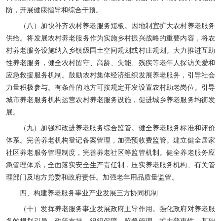
防，开展健康指导和综合干预。
（八）加快补齐农村养老服务短板。因地制宜扩大农村养老服务
供给。将发展农村养老服务作为实施乡村振兴战略的重要内容，将农
村养老服务设施纳入乡镇级国土空间规划或村庄规划。大力推进互助
性养老服务，健全农村留守、高龄、失能、残疾等老年人探访关爱和
应急救援服务机制。鼓励农村集体经济组织发展养老服务，引导社会
力量积极参与。有条件的地方可按规定开发设置农村助老岗位。引导
城市养老服务机构运营农村养老服务设施，促进城乡养老服务均衡发
展。
（九）加强和改进养老服务综合监管。健全养老服务标准和评价
体系。完善养老机构登记备案管理，加强预收费监管。建立健全居家
社区养老服务管理制度，完善养老社区等监管机制。健全养老服务应
急管理体系，全面落实安全生产责任制，压实养老服务机构、有关管
理部门及地方党委和政府责任。加强老年用品质量监管。
四、构建养老服务事业产业发展三方协同机制
（十）发挥养老服务事业发展政府主导作用。强化政府对养老服