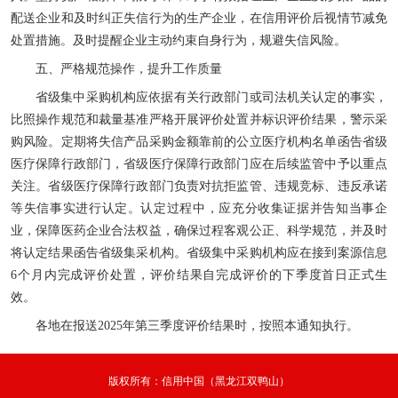
配送企业和及时纠正失信行为的生产企业，在信用评价后视情节减免
处置措施。及时提醒企业主动约束自身行为，规避失信风险。
五、严格规范操作，提升工作质量
省级集中采购机构应依据有关行政部门或司法机关认定的事实，
比照操作规范和裁量基准严格开展评价处置并标识评价结果，警示采
购风险。定期将失信产品采购金额靠前的公立医疗机构名单函告省级
医疗保障行政部门，省级医疗保障行政部门应在后续监管中予以重点
关注。省级医疗保障行政部门负责对抗拒监管、违规竞标、违反承诺
等失信事实进行认定。认定过程中，应充分收集证据并告知当事企
业，保障医药企业合法权益，确保过程客观公正、科学规范，并及时
将认定结果函告省级集采机构。省级集中采购机构应在接到案源信息
6个月内完成评价处置，评价结果自完成评价的下季度首日正式生
效。
各地在报送2025年第三季度评价结果时，按照本通知执行。
版权所有：信用中国（黑龙江双鸭山）