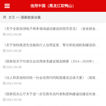
信用中国（黑龙江双鸭山）
首页
>> 国家政策法规
《关于全面加强电子商务领域诚信建设的指导意见》（发改财金〔2016〕2794号）
2021-05-08
《关于加快推进失信被执行人信用监督、警示和惩戒机制建设的意见》（中办发〔2016〕64号）
2021-05-08
《国务院关于印发社会信用体系建设规划纲要（2014—2020年）的通知》（国发〔2014〕21号）
2021-05-08
《法人和其他组织统一社会信用代码制度建设总体方案》（国发〔2015〕33号）
2021-05-08
《国务院办公厅关于进一步完善失信约束制度构建诚信建设长效机制的指导意见》（国办发〔2020〕49号）
2021-05-08