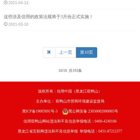
2021-04-13
这些涉及信用的政策法规将于3月份正式实施！
2021-03-10
上一页
第10页
10/10 共193条
版权所有：信用中国（黑龙江双鸭山）
主办单位：
双鸭山市营商环境建设监督局
黑ICP备19005091号-3
黑公网安备 23050002000005号
信用双鸭山网站违法和不良信息举报电话：0469-4240166
黑龙江省互联网违法和不良信息举报 举报电话：0451-87212377