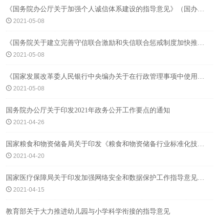
《国务院办公厅关于加强个人诚信体系建设的指导意见》（国办发〔2016〕98号）
2021-05-08
《国务院关于建立完善守信联合激励和失信联合惩戒制度加快推进社会诚信建设的指导意见》（国发〔2016〕33号）
2021-05-08
《国家发展改革委人民银行中央编办关于在行政管理事项中使用信用记录和信用报告的若干意见的通知》（发改财金〔2013〕920号）
2021-05-08
国务院办公厅关于印发2021年政务公开工作要点的通知
2021-04-26
国家粮食和物资储备局关于印发《粮食和物资储备行业标准化技术委员会管理办法》的通知
2021-04-20
国家医疗保障局关于印发加强网络安全和数据保护工作指导意见的通知
2021-04-15
教育部关于大力推进幼儿园与小学科学衔接的指导意见