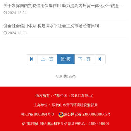
关于发挥国内贸易信用保险作用 助力提高内外贸一体化水平的意见(发改财金〔2024〕1731号)
2024-12-24
健全社会信用体系 构建高水平社会主义市场经济体制
2024-12-23
上一页
第4页
下一页
4/10 共193条
版权所有：信用中国（黑龙江双鸭山）
主办单位：
双鸭山市营商环境建设监督局
黑ICP备19005091号-3
黑公网安备 23050002000005号
信用双鸭山网站违法和不良信息举报电话：0469-4240166