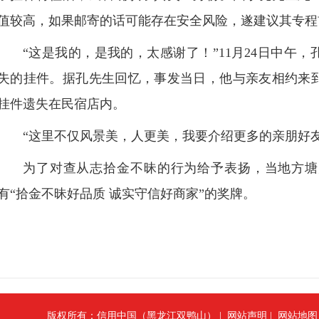
值较高，如果邮寄的话可能存在安全风险，遂建议其专程
“这是我的，是我的，太感谢了！”11月24日中午
失的挂件。据孔先生回忆，事发当日，他与亲友相约来
挂件遗失在民宿店内。
“这里不仅风景美，人更美，我要介绍更多的亲朋好
为了对查从志拾金不昧的行为给予表扬，当地方塘
有“拾金不昧好品质 诚实守信好商家”的奖牌。
版权所有：信用中国（黑龙江双鸭山） |
网站声明
|
网站地图