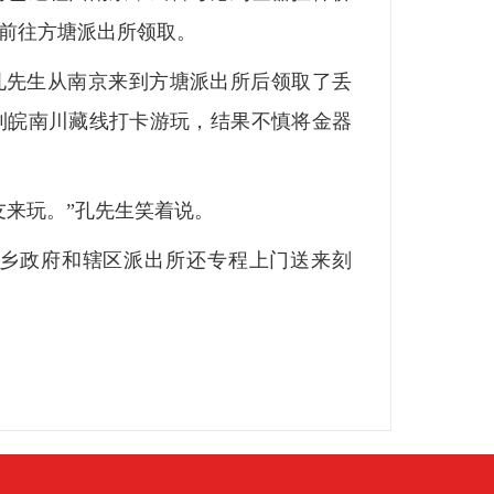
前往方塘派出所领取。
，孔先生从南京来到方塘派出所后领取了丢
到皖南川藏线打卡游玩，结果不慎将金器
友来玩。”孔先生笑着说。
乡政府和辖区派出所还专程上门送来刻