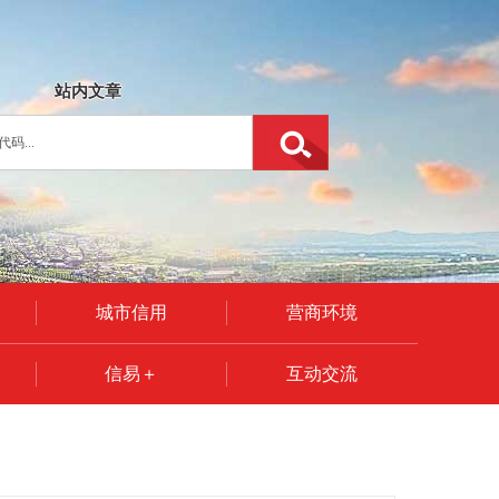
站内文章
城市信用
营商环境
信易＋
互动交流