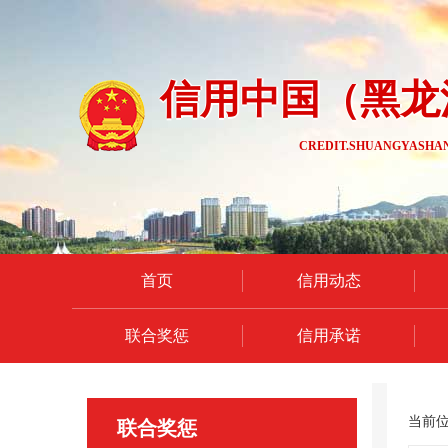
信用中国（黑龙
CREDIT.SHUANGYASHAN
首页
信用动态
联合奖惩
信用承诺
当前
联合奖惩