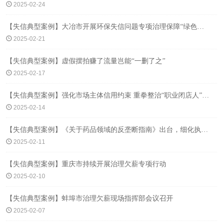
2025-02-24
【失信典型案例】大冶市开展环保失信问题专项治理保障“绿色发展”
2025-02-21
【失信典型案例】虚假摆拍赚了流量岂能“一删了之”
2025-02-17
【失信典型案例】强化市场主体信用约束 重拳整治“职业闭店人”乱象
2025-02-14
【失信典型案例】《关于药品领域的反垄断指南》出台，细化执法原则和认定标准
2025-02-11
【失信典型案例】重庆市持续开展治理欠薪专项行动
2025-02-10
【失信典型案例】蚌埠市治理欠薪现场指挥部会议召开
2025-02-07