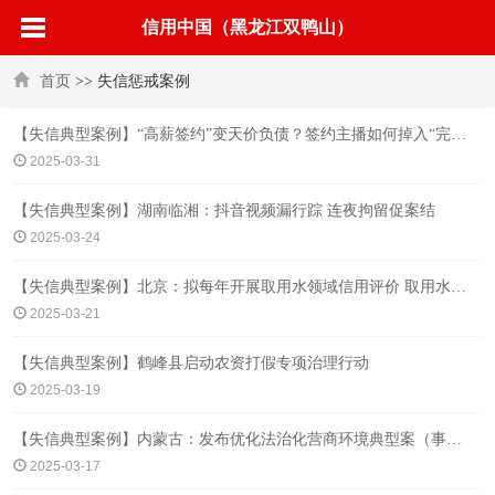
信用中国（黑龙江双鸭山）
首页
>> 失信惩戒案例
【失信典型案例】“高薪签约”变天价负债？签约主播如何掉入“完美陷阱”
2025-03-31
【失信典型案例】湖南临湘：抖音视频漏行踪 连夜拘留促案结
2025-03-24
【失信典型案例】北京：拟每年开展取用水领域信用评价 取用水严重失信行为扣20分
2025-03-21
【失信典型案例】鹤峰县启动农资打假专项治理行动
2025-03-19
【失信典型案例】内蒙古：发布优化法治化营商环境典型案（事）例
2025-03-17