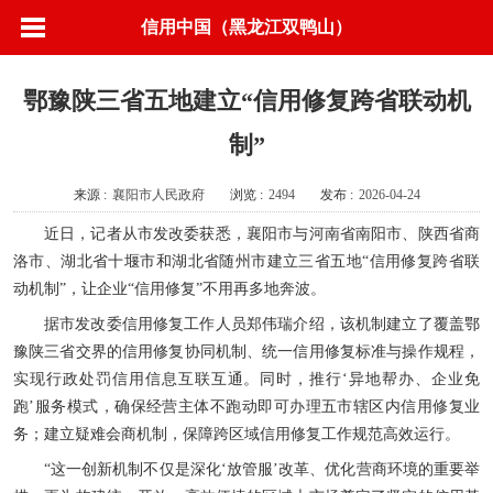
信用中国（黑龙江双鸭山）
鄂豫陕三省五地建立“信用修复跨省联动机
制”
来源 :
襄阳市人民政府
浏览 :
2494
发布 :
2026-04-24
近日，记者从市发改委获悉，襄阳市与河南省南阳市、陕西省商
洛市、湖北省十堰市和湖北省随州市建立三省五地“信用修复跨省联
动机制”，让企业“信用修复”不用再多地奔波。
据市发改委信用修复工作人员郑伟瑞介绍，该机制建立了覆盖鄂
豫陕三省交界的信用修复协同机制、统一信用修复标准与操作规程，
实现行政处罚信用信息互联互通。同时，推行‘异地帮办、企业免
跑’服务模式，确保经营主体不跑动即可办理五市辖区内信用修复业
务；建立疑难会商机制，保障跨区域信用修复工作规范高效运行。
“这一创新机制不仅是深化‘放管服’改革、优化营商环境的重要举