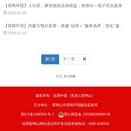
【营商环境】人社部：聚焦稳就业保权益，将推出一揽子民生政策
2026-02-05
【营商环境】内蒙古鄂尔多斯：搭建“信用＋”服务场景，优化“诚信暖城”营商环境
2026-01-30
第1页
下一页
1/13 共256条
版权所有：信用中国（黑龙江双鸭山）
主办单位：
双鸭山市营商环境建设监督局
黑ICP备19005091号-3
黑公网安备 23050002000005号
信用双鸭山网站违法和不良信息举报电话：0469-4240166