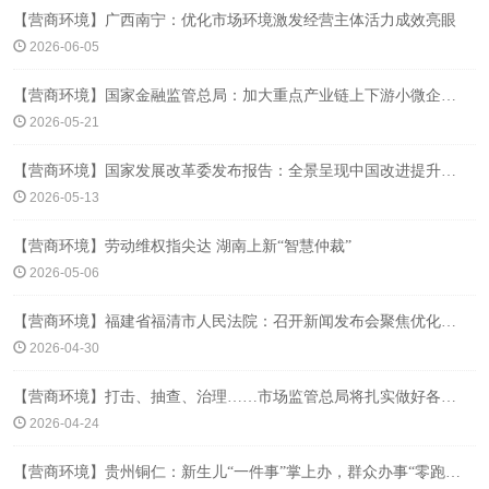
【营商环境】广西南宁：优化市场环境激发经营主体活力成效亮眼
2026-06-05
【营商环境】国家金融监管总局：加大重点产业链上下游小微企业信贷投放
2026-05-21
【营商环境】国家发展改革委发布报告：全景呈现中国改进提升营商环境显著成效
2026-05-13
【营商环境】劳动维权指尖达 湖南上新“智慧仲裁”
2026-05-06
【营商环境】福建省福清市人民法院：召开新闻发布会聚焦优化法治化营商环境
2026-04-30
【营商环境】打击、抽查、治理……市场监管总局将扎实做好各类农资产品监管执法
2026-04-24
【营商环境】贵州铜仁：新生儿“一件事”掌上办，群众办事“零跑腿”