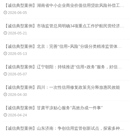
【诚信典型案例】湖南省中小企业商业价值信用贷款风险补偿工作正式启动
2026-06-05
【诚信典型案例】市场监管总局明确34项重点工作护航民营经济高质量发展
2026-05-21
【诚信典型案例】北京：完善“信用+风险”分级分类精准监管体系，推进数据跨境流动便利化改革
2026-05-13
【诚信典型案例】辽宁朝阳：持续推进“信用+政务”服务，好信用成为“绿色通行证”
2026-05-07
【诚信典型案例】四川：一次性信用修复政策充分释放惠民效能
2026-04-30
【诚信典型案例】甘肃平凉贴心服务“高效办成一件事”
2026-04-24
【诚信典型案例】山东济南：争创信用监管创新试点，探索多种“信用+”应用场景