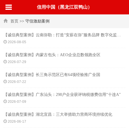
信用中国（黑龙江双鸭山）
首页
>> 守信激励案例
【诚信典型案例】云南弥勒：打造“安薪在弥”服务品牌 数字化监管夯实诚信用工根基
2026-08-05
【诚信典型案例】内蒙古包头：AEO企业总数领跑全区
2026-07-29
【诚信典型案例】长三角示范区已有64项经验推广全国
2026-07-22
【诚信典型案例】广东汕头：298户企业获评纳税缴费信用“十连A”
2026-07-09
【诚信典型案例】湖北宜昌：三大举措助力营商环境持续优化
2026-06-17