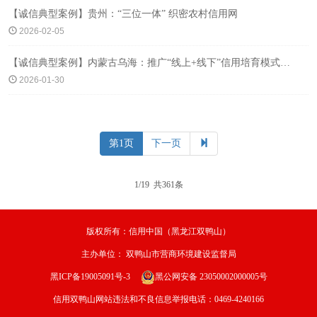
【诚信典型案例】贵州：“三位一体” 织密农村信用网
2026-02-05
【诚信典型案例】内蒙古乌海：推广“线上+线下”信用培育模式，进出口总值同比增长60.06%
2026-01-30
第1页
下一页
1/19 共361条
版权所有：信用中国（黑龙江双鸭山）
主办单位：
双鸭山市营商环境建设监督局
黑ICP备19005091号-3
黑公网安备 23050002000005号
信用双鸭山网站违法和不良信息举报电话：0469-4240166